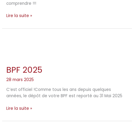
comprendre !!!
Lire la suite »
BPF 2025
BPF
2025
28 mars 2025
C’est officiel !Comme tous les ans depuis quelques
années, le dépôt de votre BPF est reporté au 31 Mai 2025
Lire la suite »