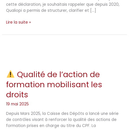
cette déclaration, je souhaitais rappeler que depuis 2020,
Qualiopi a permis de structurer, clarifier et […]
Lire la suite »
Qualité de l’action de
Qualité
formation mobilisant les
de
l’action
droits
de
formation
19 mai 2025
mobilisant
Depuis Mars 2025, la Caisse des Dépôts a lancé une série
les
de contrôles visant à renforcer la qualité des actions de
droits
formation prises en charge au titre du CPF. La