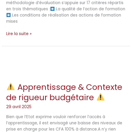
méthodologie d’évaluation s’appuie sur 17 critères répartis
en trois thématiques :
La qualité de l’action de formation
Les conditions de réalisation des actions de formation
mises
Lire la suite »
Apprentissage & Contexte
Apprentissage
de rigueur budgétaire
&
Contexte
29 avril 2025
de
rigueur
Bien que l’Etat exprime vouloir renforcer l’accès à
budgétaire
l’apprentissage, il est envisagé une baisse des niveaux de
prise en charge pour les CFA 100% à distance.A n’y rien