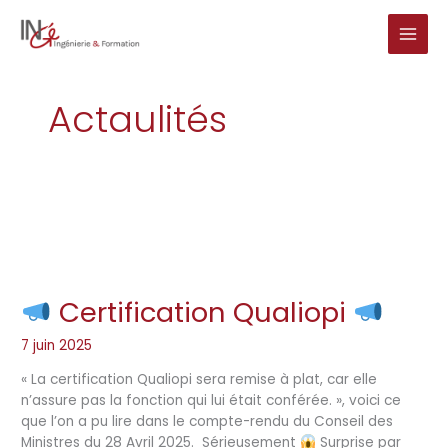
Aller
au
contenu
Actaulités
Certification Qualiopi
Certification
7 juin 2025
Qualiopi
« La certification Qualiopi sera remise à plat, car elle
n’assure pas la fonction qui lui était conférée. », voici ce
que l’on a pu lire dans le compte-rendu du Conseil des
Ministres du 28 Avril 2025. Sérieusement
Surprise par