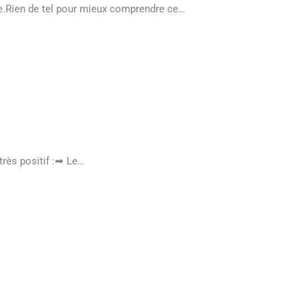
lle.Rien de tel pour mieux comprendre ce…
très positif :➡ Le…