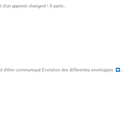
 d’un apprenti changent ! À partir…
nt d’être communiqué.Évolution des différentes enveloppes :
…