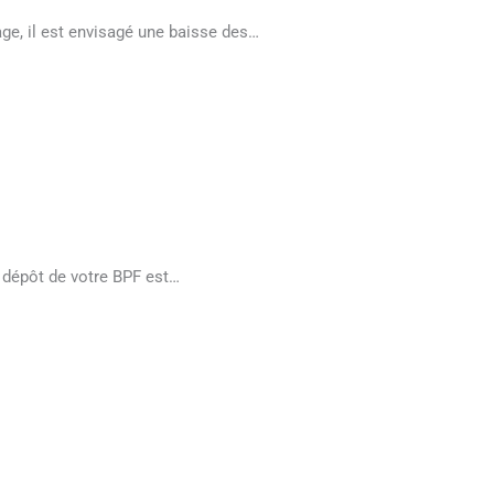
age, il est envisagé une baisse des…
 dépôt de votre BPF est…