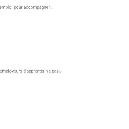
 d’emploi pour accompagner…
x employeurs d’apprentis n’a pas…