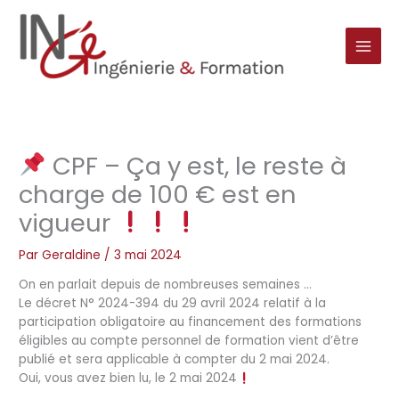
Aller
au
contenu
CPF – Ça y est, le reste à
charge de 100 € est en
vigueur
Par
Geraldine
/
3 mai 2024
On en parlait depuis de nombreuses semaines …
Le décret N° 2024-394 du 29 avril 2024 relatif à la
participation obligatoire au financement des formations
éligibles au compte personnel de formation vient d’être
publié et sera applicable à compter du 2 mai 2024.
Oui, vous avez bien lu, le 2 mai 2024