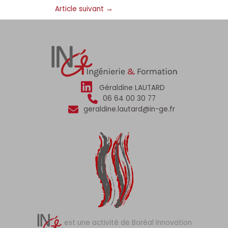
Article suivant
→
Géraldine LAUTARD
06 64 00 30 77
geraldine.lautard@in-ge.fr
est une activité de Boréal Innovation