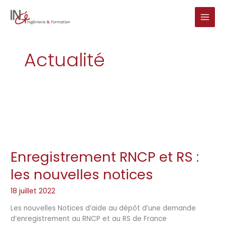
Aller
au
contenu
Actualité
Enregistrement RNCP et RS :
Enregistrement
RNCP
les nouvelles notices
et
RS
18 juillet 2022
:
les
Les nouvelles Notices d’aide au dépôt d’une demande
nouvelles
d’enregistrement au RNCP et au RS de France