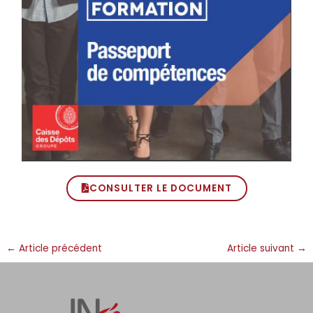
CONSULTER LE DOCUMENT
←
Article précédent
Article suivant
→