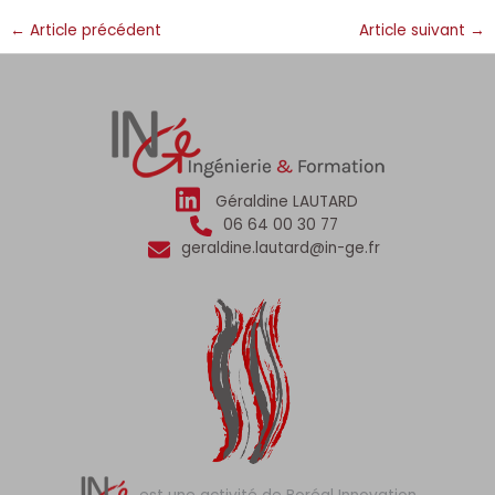
←
Article précédent
Article suivant
→
Géraldine LAUTARD
06 64 00 30 77
geraldine.lautard@in-ge.fr
est une activité de Boréal Innovation